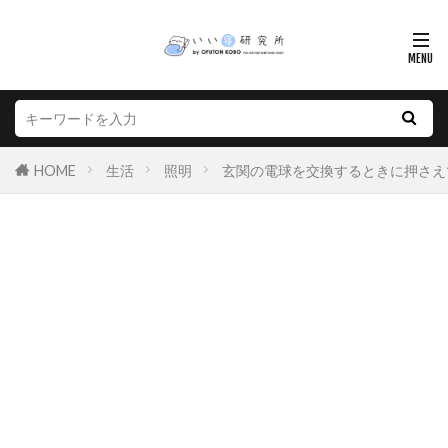
HOME
生活
照明
玄関の電球を交換するときに押さえ