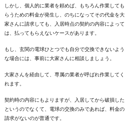
しかし、個人的に業者を頼めば、もちろん作業しても
蛍光灯の交換時期はいつ？蛍光灯の
らうための料金が発生し、のちになってその代金を大
切れるサインを見逃さない
家さんに請求しても、入居時点の契約の内容によって
は、払ってもらえないケースがあります。
スイッチを入れても、蛍光灯が急につかなくな
っていると、大変不便さを感じます。蛍光灯の
もし、玄関の電球ひとつでも自分で交換できないよう
交換時期...
な場合には、事前に大家さんに相談しましょう。
大家さんを経由して、専属の業者が呼ばれ作業してく
れます。
契約時の内容にもよりますが、入居してから破損した
というのでなくて、電球の交換のみであれば、料金の
請求がないのが普通です。