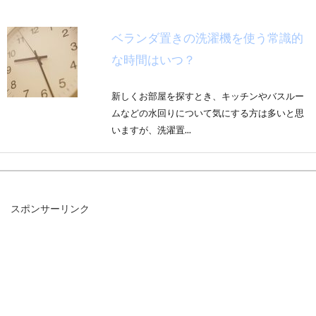
ベランダ置きの洗濯機を使う常識的
な時間はいつ？
新しくお部屋を探すとき、キッチンやバスルー
ムなどの水回りについて気にする方は多いと思
いますが、洗濯置...
夜、カーテンを開けて寝るときの効
スポンサーリンク
果は？体内時計を整えよう
寝室用に人気の遮光カーテンですが、朝になっ
ても全く光が入らないので、体は朝が来たこと
に気がつかず、体...