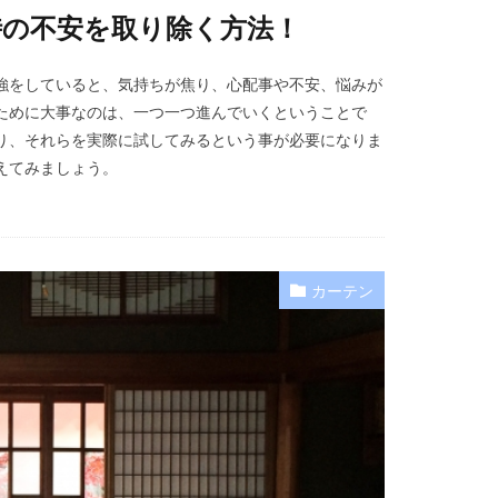
時の不安を取り除く方法！
強をしていると、気持ちが焦り、心配事や不安、悩みが
ために大事なのは、一つ一つ進んでいくということで
り、それらを実際に試してみるという事が必要になりま
えてみましょう。
カーテン