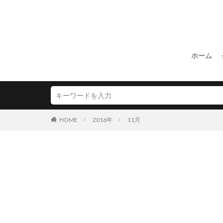
ホーム
HOME
2016年
11月