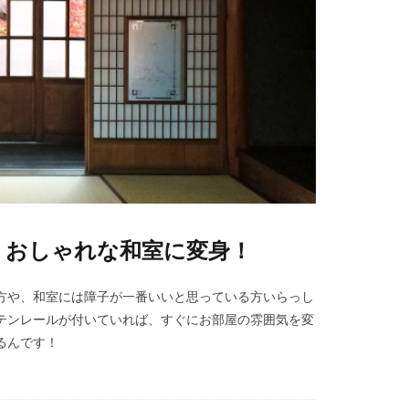
、おしゃれな和室に変身！
方や、和室には障子が一番いいと思っている方いらっし
テンレールが付いていれば、すぐにお部屋の雰囲気を変
るんです！