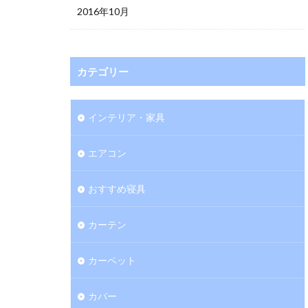
2016年10月
カテゴリー
インテリア・家具
エアコン
おすすめ寝具
カーテン
カーペット
カバー