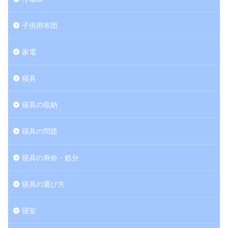
子供用布団
家電
寝具
寝具の収納
寝具の問題
寝具の寿命・処分
寝具の選び方
寝室