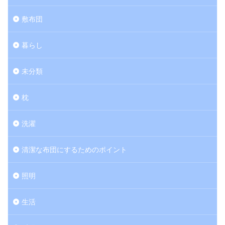
敷布団
暮らし
未分類
枕
洗濯
清潔な布団にするためのポイント
照明
生活