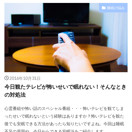
睡眠の悩み
2016年10月31日
今日観たテレビが怖いせいで眠れない！そんなとき
の対処法
心霊番組や怖い話のスペシャル番組・・・怖いテレビを観てしま
ったせいで眠れないという経験はありますか？怖いテレビを観た
後でも安眠できる方法があったら知りたいですよね。今回は睡眠
不足の原因や、今日からできる安眠法をご紹介します。