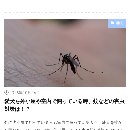
睡眠
2016年10月26日
愛犬を外小屋や室内で飼っている時、蚊などの害虫
対策は！？
外の犬小屋で飼っている人も室内で飼っている人も、愛犬を蚊か
ら守りたいですよね。特に外で買っている犬は蚊に刺されやすい