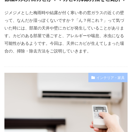
ジメジメとした梅雨時や結露が付く寒い冬の窓ガラスの近くの壁
って、なんだか湿っぽくないですか？「ん？何これ？」って気づ
いた時には、部屋の天井や壁にカビが発生していることがありま
す。カビのある部屋で過ごすと、アレルギーや喘息、水虫になる
可能性があるようです。今回は、天井にカビが生えてしまった場
合の、掃除・除去方法をご説明していきます。
インテリア・家具