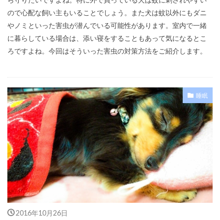
ので心配な飼い主もいることでしょう。また犬は蚊以外にもダニ
やノミといった害虫が潜んでいる可能性があります。室内で一緒
に暮らしている場合は、添い寝をすることもあって気になるとこ
ろですよね。今回はそういった害虫の対策方法をご紹介します。
睡眠
2016年10月26日