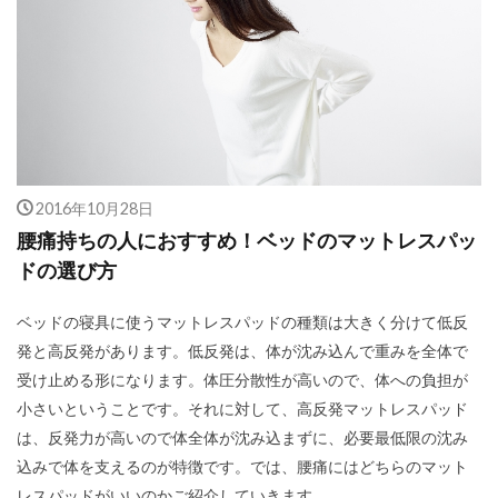
2016年10月28日
腰痛持ちの人におすすめ！ベッドのマットレスパッ
ドの選び方
ベッドの寝具に使うマットレスパッドの種類は大きく分けて低反
発と高反発があります。低反発は、体が沈み込んで重みを全体で
受け止める形になります。体圧分散性が高いので、体への負担が
小さいということです。それに対して、高反発マットレスパッド
は、反発力が高いので体全体が沈み込まずに、必要最低限の沈み
込みで体を支えるのが特徴です。では、腰痛にはどちらのマット
レスパッドがいいのかご紹介していきます。