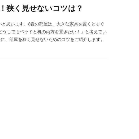
い！狭く見せないコツは？
いと思います。6畳の部屋は、大きな家具を置くとすぐ
どうしてもベッドと机の両方を置きたい！」と考えてい
際に、部屋を狭く見せないためのコツをご紹介します。