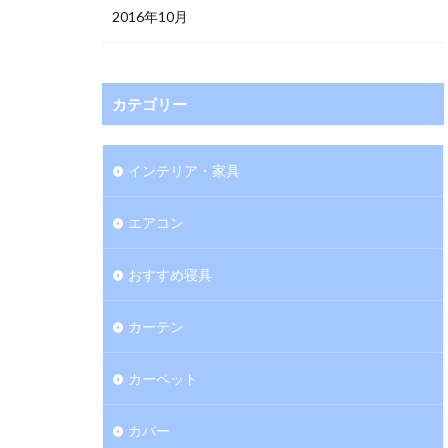
2016年10月
カテゴリー
インテリア・家具
エアコン
おすすめ寝具
カーテン
カーペット
カバー