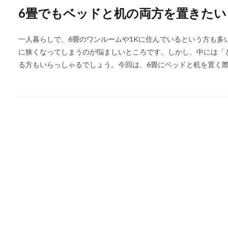
6畳でもベッドと机の両方を置きた
一人暮らしで、6畳のワンルームや1Kに住んでいるという方も多
に狭くなってしまうのが悩ましいところです。しかし、中には「
る方もいらっしゃるでしょう。今回は、6畳にベッドと机を置く