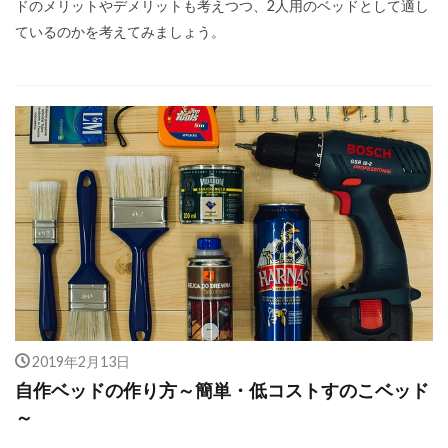
ドのメリットやデメリットも考えつつ、2人用のベッドとして適し
ているのかを考えてみましょう。
2019年2月13日
自作ベッドの作り方～簡単・低コストすのこベッド
～