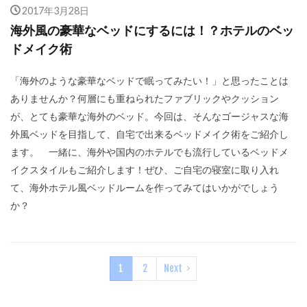
2017年3月28日
海外風の豪華なベッドにするには！？ホテルのベッ
ドメイク術
「海外のような豪華なベッドで眠ってみたい！」と思ったことは
ありませんか？何層にも重ねられたファブリックやクッション
が、とても豪華な海外のベッド。今回は、そんなゴージャスな海
外風ベッドを目指して、自宅で出来るベッドメイク術をご紹介し
ます。 一緒に、海外や国内のホテルでも流行しているベッドメ
イクスタイルもご紹介します！ぜひ、ご自宅の寝室に取り入れ
て、海外ホテル風ベッドルームを作ってみてはいかがでしょう
か？
1
2
Next