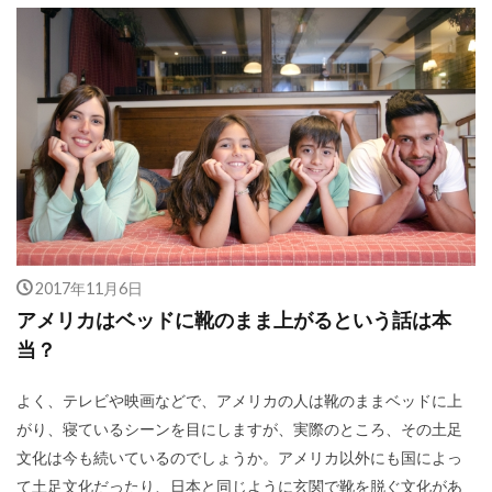
2017年11月6日
アメリカはベッドに靴のまま上がるという話は本
当？
よく、テレビや映画などで、アメリカの人は靴のままベッドに上
がり、寝ているシーンを目にしますが、実際のところ、その土足
文化は今も続いているのでしょうか。アメリカ以外にも国によっ
て土足文化だったり、日本と同じように玄関で靴を脱ぐ文化があ