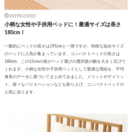
2019年2月8日
小柄な女性や子供用ベッドに！最適サイズは長さ
180cm！
一般的にベッドの長さは195cmと一律ですが、特殊な短めサイズ
のベッドに人気が集まっています。コンパクトベッドの長さは
180cm、この15cmの差がベッド選びの選択肢の幅を大きく広げて
くれます。小柄な女性や子供用ベッドとして最適な理由を、平均
身長のデータに基づいてまとめてみました。メリットやデメリッ
ト、様々なバリエーションなども取り上げ、コンパクトベッドの
人気に迫ります。