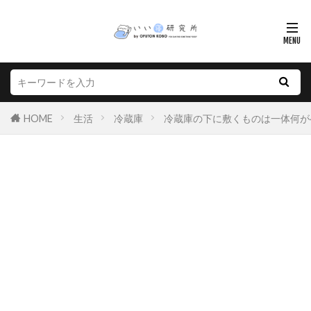
HOME
生活
冷蔵庫
冷蔵庫の下に敷くものは一体何が