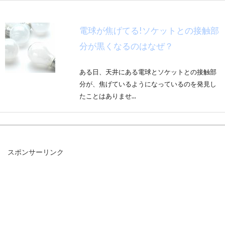
電球が焦げてる!ソケットとの接触部
分が黒くなるのはなぜ？
ある日、天井にある電球とソケットとの接触部
分が、焦げているようになっているのを発見し
たことはありませ...
お布団のいらないこたつ！？利点と
スポンサーリンク
欠点、お値段を徹底紹介！
寒くなってくると、温かいこたつでぬくぬくと
したくなりませんか？暖房器具は数多くありま
すが、エ...