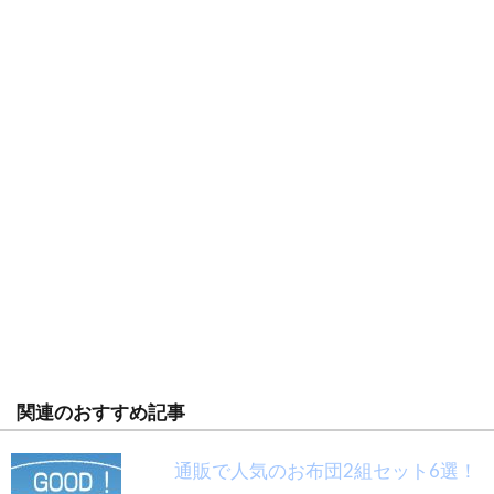
関連のおすすめ記事
通販で人気のお布団2組セット6選！