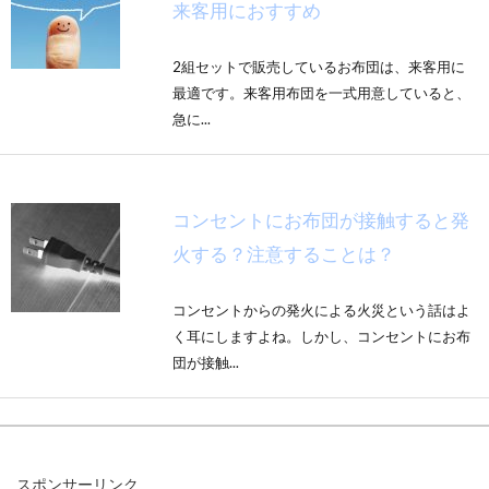
来客用におすすめ
2組セットで販売しているお布団は、来客用に
最適です。来客用布団を一式用意していると、
急に...
コンセントにお布団が接触すると発
火する？注意することは？
コンセントからの発火による火災という話はよ
く耳にしますよね。しかし、コンセントにお布
団が接触...
お布団の直敷きで床が結露！？湿気
スポンサーリンク