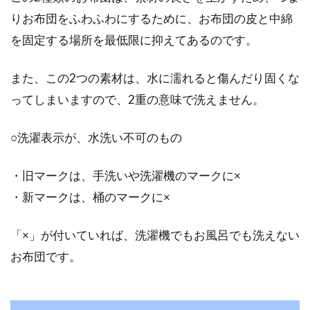
りお布団をふわふわにするために、お布団の皮と中綿
お布団には、必ずダニがいます。ウールのお布
を固定する場所を最低限に抑えてあるのです。
団は木綿のお布団に比べるとダニを寄せつけに
くい...
また、この2つの素材は、水に濡れると傷んだり固くな
ってしまいますので、2重の意味で洗えません。
アクリル素材の特徴を知ろう！季節
○洗濯表示が、水洗い不可のもの
の変わり目に選ぶお布団は？
・旧マークは、手洗いや洗濯機のマークに×
様々な素材の毛布がありますが、量販品に関し
・新マークは、桶のマークに×
ては安価な合成繊維の毛布が増えてきていま
す。そのう...
「×」が付いていれば、洗濯機でもお風呂でも洗えない
お布団です。
大切なお布団を収納できるコンパク
トなグッズ6選！