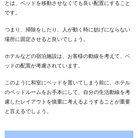
とは、ベッドを移動させなくても良い配置にすること
母の日のプレゼントにおすすめ！寝
です。
具を選ぶポイント
つまり、掃除をしたり、人が動く時に妨げにならない
5月の第2日曜日は、母の日ですね。「今年は特
場所に固定させると良いでしょう。
別な感謝の気持ちを伝えたい！」と思う方にお
すすめ...
ホテルなどの宿泊施設は、お客様の動線を考えて、ベ
ッドの配置が考慮されています。
このように和室にベッドを置いてしまう前に、ホテル
のベッドルームをお手本にして、自分の生活動線を考
慮したレイアウトを慎重に考えるようすることが重要
と言えるでしょう。