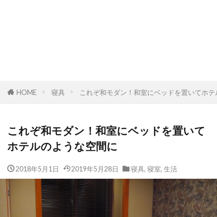
HOME
寝具
これぞ和モダン！和室にベッドを置いてホテ
これぞ和モダン！和室にベッドを置いて
ホテルのような空間に
2018年5月1日
2019年5月28日
寝具
,
寝室
,
生活