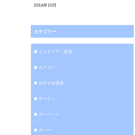
2016年10月
カテゴリー
インテリア・家具
エアコン
おすすめ寝具
カーテン
カーペット
カバー