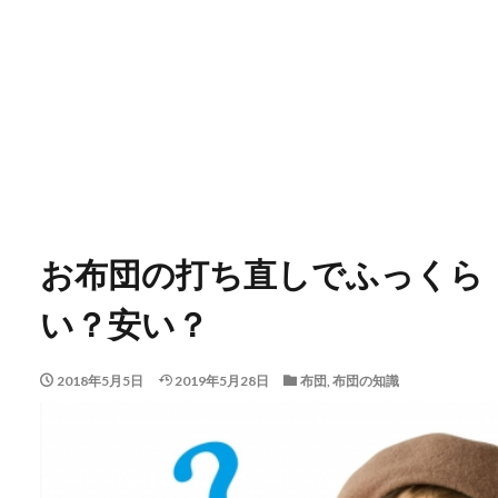
お布団の打ち直しでふっくら
い？安い？
2018年5月5日
2019年5月28日
布団
,
布団の知識