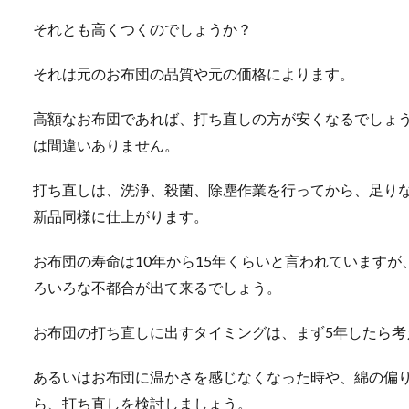
それとも高くつくのでしょうか？
それは元のお布団の品質や元の価格によります。
高額なお布団であれば、打ち直しの方が安くなるでしょ
は間違いありません。
打ち直しは、洗浄、殺菌、除塵作業を行ってから、足り
新品同様に仕上がります。
お布団の寿命は10年から15年くらいと言われていますが
ろいろな不都合が出て来るでしょう。
お布団の打ち直しに出すタイミングは、まず5年したら考
あるいはお布団に温かさを感じなくなった時や、綿の偏
ら、打ち直しを検討しましょう。