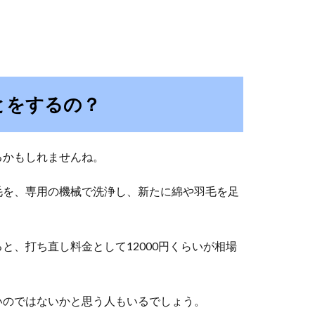
とをするの？
るかもしれませんね。
毛を、専用の機械で洗浄し、新たに綿や羽毛を足
と、打ち直し料金として12000円くらいが相場
いのではないかと思う人もいるでしょう。