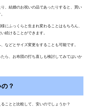
たり、結婚のお祝いの品であったりすると、買い
す。
同様にふっくらと生まれ変わることはもちろん、
使い続けることができます。
へ、などとサイズ変更をすることも可能です。
ったら、お布団の打ち直しも検討してみてはいか
いの？
えることと比較して、安いのでしょうか？