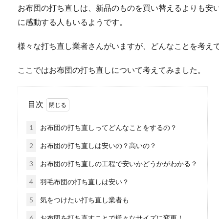
お布団の打ち直しは、新品のものを買い替えるよりも安
に感動する人もいるようです。
様々な打ち直し業者さんがいますが、どんなことを考え
ここではお布団の打ち直しについて考えてみました。
目次
1
お布団の打ち直しってどんなことをするの？
2
お布団の打ち直しは安いの？高いの？
3
お布団の打ち直しの工程で安いかどうかがわかる？
4
羽毛布団の打ち直しは安い？
5
気をつけたい打ち直し業者も
6
お布団を打ち直すことで様々なサイズに変更！