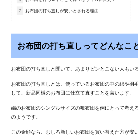
7
お布団の打ち直しが安いとされる理由
お布団の打ち直しってどんなこ
お布団の打ち直しと聞いて、あまりピンとこない人もい
お布団の打ち直しとは、使っているお布団の中の綿や羽
して、新品同様のお布団に仕立て直すことを言います。
綿のお布団のシングルサイズの敷布団を例にとって考える
のようです。
この金額なら、むしろ新しいお布団を買い替えた方が安