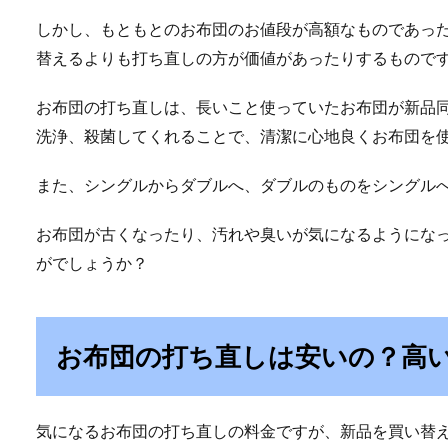
しかし、もともとのお布団のお値段が高額なものであっ
替えるよりも打ち直しの方が価値があったりするもので
お布団の打ち直しは、長いこと使っていたお布団が新品
洗浄、殺菌してくれることで、清潔に心地良くお布団を
また、シングルからダブルへ、ダブルのものをシングル
お布団が古くなったり、汚れや臭いが気になるようにな
がでしょうか？
お布団の打ち直しは安いの？高
気になるお布団の打ち直しの料金ですが、新品を買い替