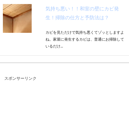
気持ち悪い！！和室の壁にカビ発
生！掃除の仕方と予防法は？
カビを見ただけで気持ち悪くてゾッとしますよ
ね。家屋に発生するカビは、普通にお掃除して
いるだけ...
布団乾燥機を使えば、梅雨や冬だっ
スポンサーリンク
て洗濯物を乾かせる！
梅雨や冬場など、洗濯物が乾きにくい時期に
は、みなさんはどうしていますか？湿気が気に
なる室内で...