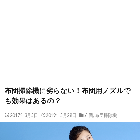
布団掃除機に劣らない！布団用ノズルで
も効果はあるの？
2017年3月5日
2019年5月28日
布団
,
布団掃除機