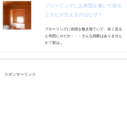
フローリングにお布団を敷いて寝る
とカビが生えるのはなぜ？
フローリングに布団を敷き寝ていて、良く見る
と布団にカビが・・・そんな経験はありません
か？実は...
布団クリーナーと温風でベッドのダ
スポンサーリンク
ニを退治！その方法とは？
お布団って毎日使うので、清潔に保ちたいです
よね。しかし、湿気や乾燥など、季節によって
温度や湿...