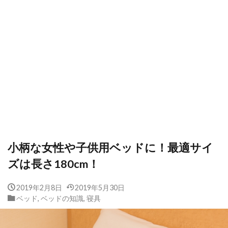
小柄な女性や子供用ベッドに！最適サイ
ズは長さ180cm！
2019年2月8日
2019年5月30日
ベッド
,
ベッドの知識
,
寝具