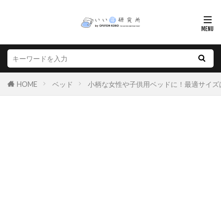
HOME
ベッド
小柄な女性や子供用ベッドに！最適サイズは