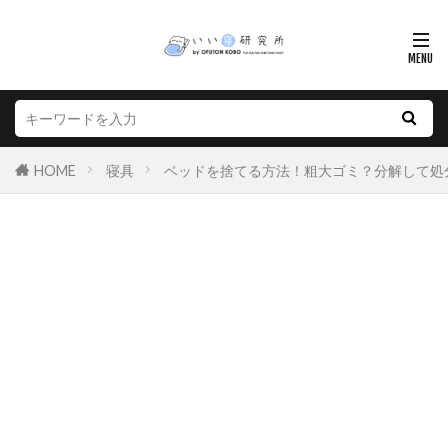
HOME
寝具
ベッドを捨てる方法！粗大ゴミ？分解して処