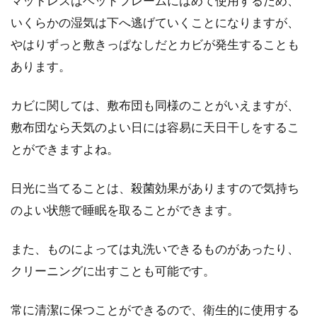
マットレスはベッドフレームにはめて使用するため、
ですが、近年は薄型のものが人気を集めていま
いくらかの湿気は下へ逃げていくことになりますが、
す。さら...
やはりずっと敷きっぱなしだとカビが発生することも
あります。
カビに関しては、敷布団も同様のことがいえますが、
敷布団なら天気のよい日には容易に天日干しをするこ
とができますよね。
日光に当てることは、殺菌効果がありますので気持ち
のよい状態で睡眠を取ることができます。
また、ものによっては丸洗いできるものがあったり、
クリーニングに出すことも可能です。
常に清潔に保つことができるので、衛生的に使用する