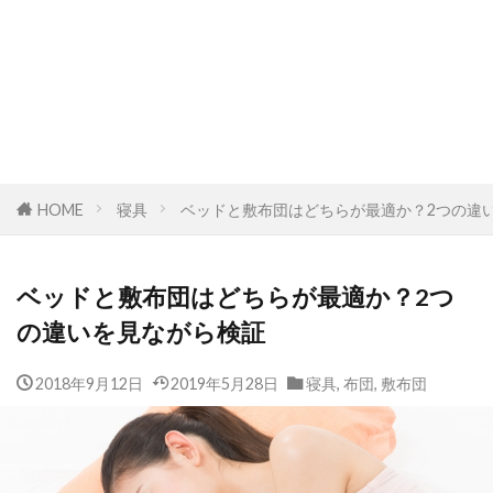
HOME
寝具
ベッドと敷布団はどちらが最適か？2つの違
ベッドと敷布団はどちらが最適か？2つ
の違いを見ながら検証
2018年9月12日
2019年5月28日
寝具
,
布団
,
敷布団