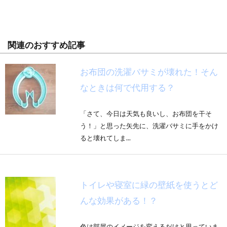
関連のおすすめ記事
お布団の洗濯バサミが壊れた！そん
なときは何で代用する？
「さて、今日は天気も良いし、お布団を干そ
う！」と思った矢先に、洗濯バサミに手をかけ
ると壊れてしま...
トイレや寝室に緑の壁紙を使うとど
んな効果がある！？
色は部屋のイメージを変えるだけと思っていま