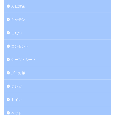
カビ対策
キッチン
こたつ
コンセント
シーツ・シート
ダニ対策
テレビ
トイレ
ベッド