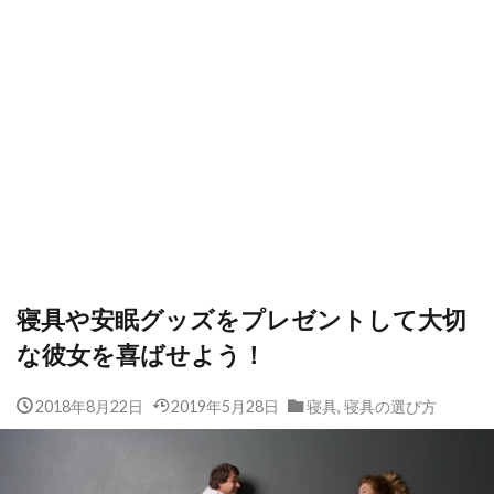
寝具や安眠グッズをプレゼントして大切
な彼女を喜ばせよう！
2018年8月22日
2019年5月28日
寝具
,
寝具の選び方