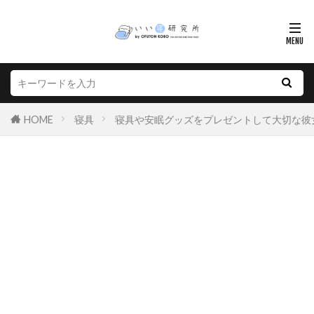
HOME
寝具
寝具や安眠グッズをプレゼントして大切な彼