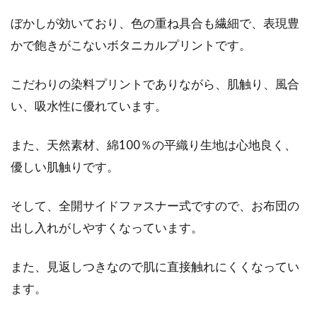
ぼかしが効いており、色の重ね具合も繊細で、表現豊
かで飽きがこないボタニカルプリントです。
こだわりの染料プリントでありながら、肌触り、風合
い、吸水性に優れています。
また、天然素材、綿100％の平織り生地は心地良く、
優しい肌触りです。
そして、全開サイドファスナー式ですので、お布団の
出し入れがしやすくなっています。
また、見返しつきなので肌に直接触れにくくなってい
ます。