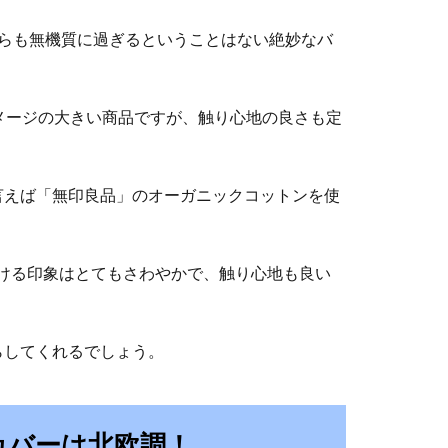
がらも無機質に過ぎるということはない絶妙なバ
メージの大きい商品ですが、触り心地の良さも定
言えば「無印良品」のオーガニックコットンを使
受ける印象はとてもさわやかで、触り心地も良い
らしてくれるでしょう。
カバーは北欧調！