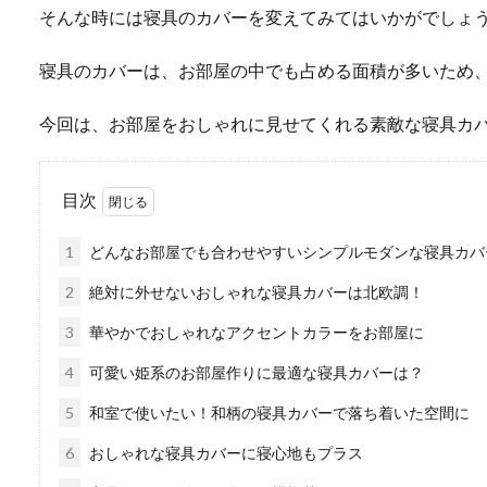
そんな時には寝具のカバーを変えてみてはいかがでしょ
寝具のカバーは、お部屋の中でも占める面積が多いため
今回は、お部屋をおしゃれに見せてくれる素敵な寝具カ
目次
1
どんなお部屋でも合わせやすいシンプルモダンな寝具カバ
2
絶対に外せないおしゃれな寝具カバーは北欧調！
3
華やかでおしゃれなアクセントカラーをお部屋に
4
可愛い姫系のお部屋作りに最適な寝具カバーは？
5
和室で使いたい！和柄の寝具カバーで落ち着いた空間に
6
おしゃれな寝具カバーに寝心地もプラス