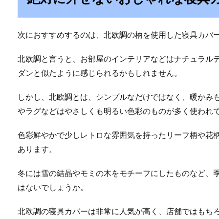
次におすすめするのは、北欧調の柄を使用した寝具カバ
北欧調と言うと、お部屋のインテリアなどはナチュラル
ダンと似たように感じられるかもしれません。
しかし、北欧調とは、シンプルなだけではなく、暖かみ
やラグなどはやさしくも明るい色彩のものが多く使われ
色彩鮮やかで少しレトロな雰囲気を持ったリーフ柄や花
あります。
冬には雪の結晶やモミの木をモチーフにしたものなど、
はないでしょうか。
北欧調の寝具カバーは非常に人気が高く、店舗ではもち