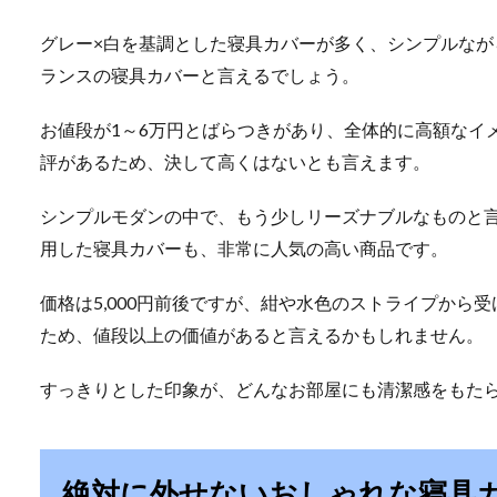
グレー×白を基調とした寝具カバーが多く、シンプルな
ランスの寝具カバーと言えるでしょう。
お値段が1～6万円とばらつきがあり、全体的に高額なイ
評があるため、決して高くはないとも言えます。
シンプルモダンの中で、もう少しリーズナブルなものと
用した寝具カバーも、非常に人気の高い商品です。
価格は5,000円前後ですが、紺や水色のストライプから
ため、値段以上の価値があると言えるかもしれません。
すっきりとした印象が、どんなお部屋にも清潔感をもた
絶対に外せないおしゃれな寝具