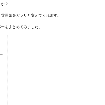
うか？
、雰囲気をガラリと変えてくれます。
バーをまとめてみました。
ー