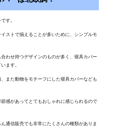
ーです。
テイストで揃えることが多いために、シンプルモ
も合わせ持つデザインのものが多く、寝具カバー
ています。
柄、また動物をモチーフにした寝具カバーなども
季節感があってとてもおしゃれに感じられるので
ろん通信販売でも非常にたくさんの種類がありま