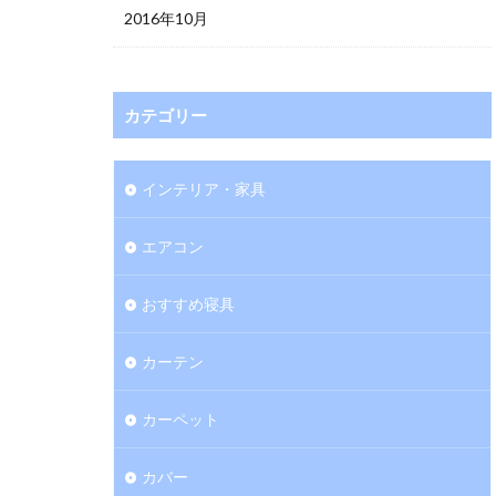
2016年10月
カテゴリー
インテリア・家具
エアコン
おすすめ寝具
カーテン
カーペット
カバー