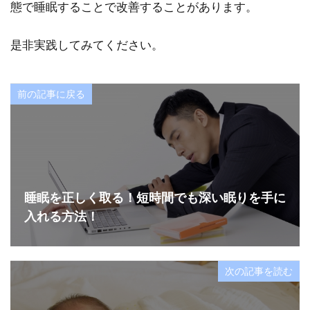
態で睡眠することで改善することがあります。
是非実践してみてください。
前の記事に戻る
睡眠を正しく取る！短時間でも深い眠りを手に
入れる方法！
次の記事を読む