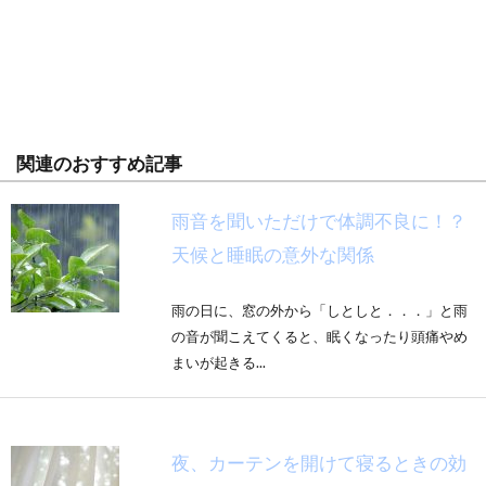
関連のおすすめ記事
雨音を聞いただけで体調不良に！？
天候と睡眠の意外な関係
雨の日に、窓の外から「しとしと．．．」と雨
の音が聞こえてくると、眠くなったり頭痛やめ
まいが起きる...
夜、カーテンを開けて寝るときの効