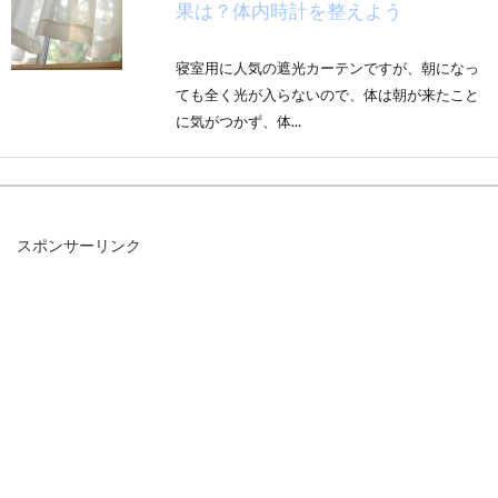
果は？体内時計を整えよう
寝室用に人気の遮光カーテンですが、朝になっ
ても全く光が入らないので、体は朝が来たこと
に気がつかず、体...
テストや受験の前には何時間勉強す
スポンサーリンク
る？睡眠時間も確保しよう
勉強熱心な学生さんは、睡眠時間を削ってテス
ト勉強をしているという方も多いと思います。
ネッ...
睡眠の時間や質がお肌に影響する！