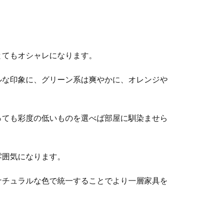
とてもオシャレになります。
ルな印象に、グリーン系は爽やかに、オレンジや
っても彩度の低いものを選べば部屋に馴染ませら
雰囲気になります。
ナチュラルな色で統一することでより一層家具を