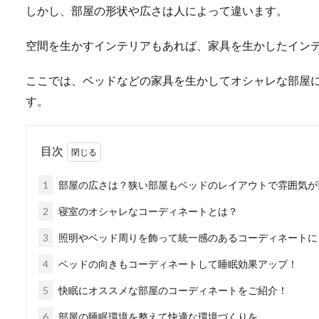
しかし、部屋の形状や広さは人によって違います。
空間を生かすインテリアもあれば、家具を生かしたイン
ここでは、ベッドなどの家具を生かしてオシャレな部屋
す。
目次
1
部屋の広さは？狭い部屋もベッドのレイアウトで雰囲気が
2
寝室のオシャレなコーディネートとは？
3
照明やベッド周りを飾って統一感のあるコーディネートに
4
ベッドの向きもコーディネートして睡眠効果アップ！
5
快眠にオススメな部屋のコーディネートをご紹介！
6
部屋の睡眠環境を整えて快適な環境づくりを