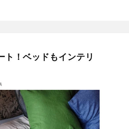
ート！ベッドもインテリ
具