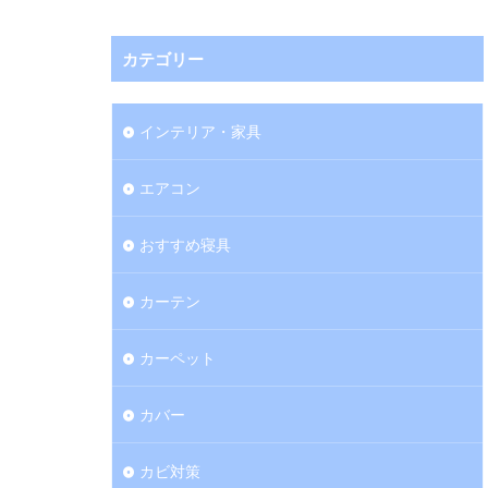
カテゴリー
インテリア・家具
エアコン
おすすめ寝具
カーテン
カーペット
カバー
カビ対策