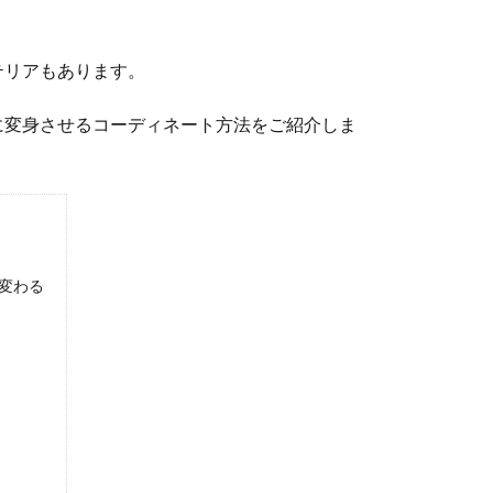
テリアもあります。
に変身させるコーディネート方法をご紹介しま
変わる