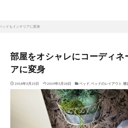
ベッドもインテリアに変身
部屋をオシャレにコーディネ
アに変身
2018年3月25日
2019年5月28日
ベッド
,
ベッドのレイアウト
,
寝