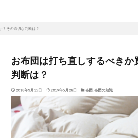
か？その適切な判断は？
お布団は打ち直しするべきか
判断は？
2018年3月15日
2019年5月28日
布団
,
布団の知識