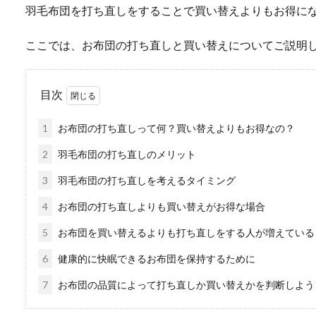
羽毛布団を打ち直しをすることで買い替えよりもお得に
ここでは、お布団の打ち直しと買い替えについてご説明
目次
1
お布団の打ち直しって何？買い替えよりもお得なの？
2
羽毛布団の打ち直しのメリット
3
羽毛布団の打ち直しを考えるタイミング
4
お布団の打ち直しよりも買い替えがお得な場合
5
お布団を買い替えるよりも打ち直しをする人が増えている
6
健康的に快眠できるお布団を保持するために
7
お布団の品質によって打ち直しか買い替えかを判断しよう