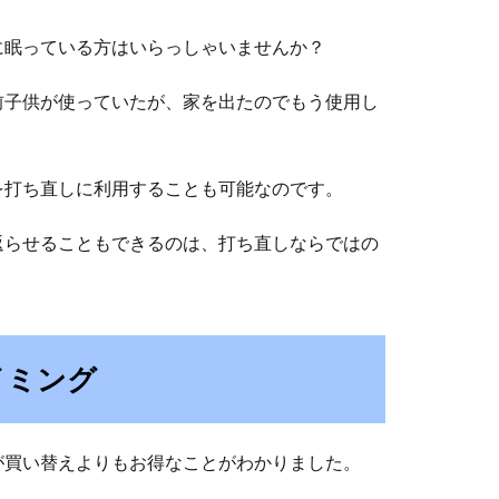
に眠っている方はいらっしゃいませんか？
前子供が使っていたが、家を出たのでもう使用し
を打ち直しに利用することも可能なのです。
返らせることもできるのは、打ち直しならではの
イミング
が買い替えよりもお得なことがわかりました。