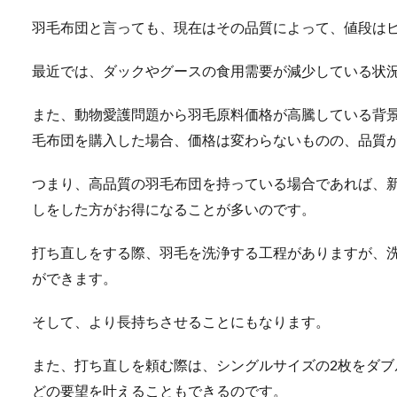
羽毛布団と言っても、現在はその品質によって、値段は
最近では、ダックやグースの食用需要が減少している状
また、動物愛護問題から羽毛原料価格が高騰している背
毛布団を購入した場合、価格は変わらないものの、品質
つまり、高品質の羽毛布団を持っている場合であれば、
しをした方がお得になることが多いのです。
打ち直しをする際、羽毛を洗浄する工程がありますが、
ができます。
そして、より長持ちさせることにもなります。
また、打ち直しを頼む際は、シングルサイズの2枚をダブ
どの要望を叶えることもできるのです。