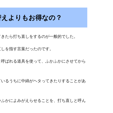
替えよりもお得なの？
てきたら打ち直しをするのが一般的でした。
直しを指す言葉だったのです。
と呼ばれる道具を使って、ふかふかにさせてから
ているうちに中綿がヘタってきたりすることがあ
かふかによみがえらせることを、打ち直しと呼ん