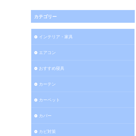
カテゴリー
インテリア・家具
エアコン
おすすめ寝具
カーテン
カーペット
カバー
カビ対策