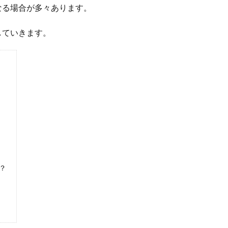
なる場合が多々あります。
していきます。
？