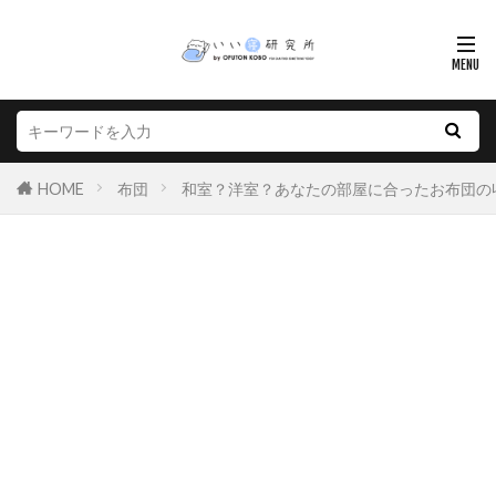
HOME
布団
和室？洋室？あなたの部屋に合ったお布団の