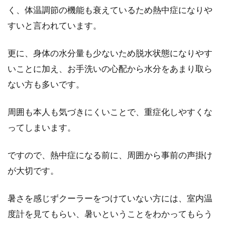
く、体温調節の機能も衰えているため熱中症になりや
睡眠途中に何度も起きる症状に悩まされていま
すいと言われています。
せんか。睡眠時間を十分に確保できなかった
り、睡...
更に、身体の水分量も少ないため脱水状態になりやす
いことに加え、お手洗いの心配から水分をあまり取ら
ない方も多いです。
周囲も本人も気づきにくいことで、重症化しやすくな
ってしまいます。
ですので、熱中症になる前に、周囲から事前の声掛け
が大切です。
暑さを感じずクーラーをつけていない方には、室内温
度計を見てもらい、暑いということをわかってもらう