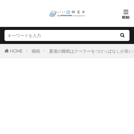
HOME
睡眠
夏場の睡眠はクーラーをつけっぱなしが良い