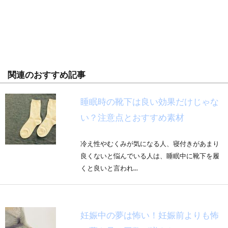
関連のおすすめ記事
睡眠時の靴下は良い効果だけじゃな
い？注意点とおすすめ素材
冷え性やむくみが気になる人、寝付きがあまり
良くないと悩んでいる人は、睡眠中に靴下を履
くと良いと言われ...
妊娠中の夢は怖い！妊娠前よりも怖