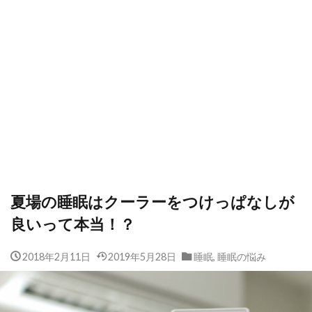
夏場の睡眠はクーラーをつけっぱなしが
良いって本当！？
2018年2月11日
2019年5月28日
睡眠
,
睡眠の悩み