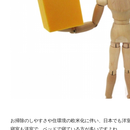
お掃除のしやすさや住環境の欧米化に伴い、日本でも洋
寝室も洋室で、ベッドで寝ている方が多いですよね。