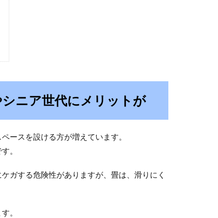
やシニア世代にメリットが
スペースを設ける方が増えています。
です。
にケガする危険性がありますが、畳は、滑りにく
ます。