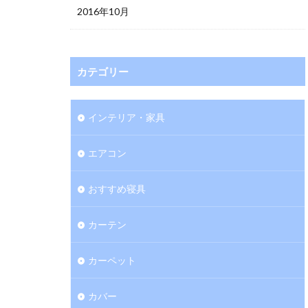
2016年10月
カテゴリー
インテリア・家具
エアコン
おすすめ寝具
カーテン
カーペット
カバー