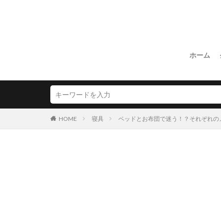
ホーム
HOME
寝具
ベッドとお布団で迷う！？それぞれの