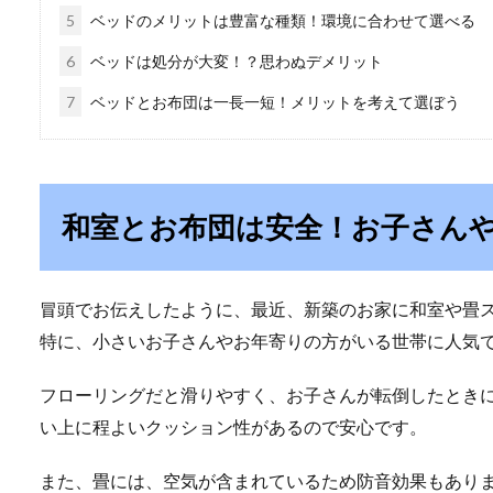
5
ベッドのメリットは豊富な種類！環境に合わせて選べる
6
ベッドは処分が大変！？思わぬデメリット
7
ベッドとお布団は一長一短！メリットを考えて選ぼう
和室とお布団は安全！お子さん
冒頭でお伝えしたように、最近、新築のお家に和室や畳
特に、小さいお子さんやお年寄りの方がいる世帯に人気
フローリングだと滑りやすく、お子さんが転倒したとき
い上に程よいクッション性があるので安心です。
また、畳には、空気が含まれているため防音効果もあり