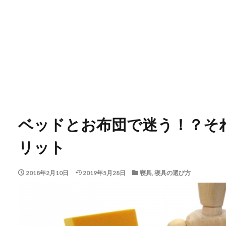
ベッドとお布団で迷う！？そ
リット
2018年2月10日
2019年5月28日
寝具
,
寝具の選び方