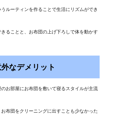
いうルーティンを作ることで生活にリズムができ
できることと、お布団の上げ下ろしで体を動かす
意外なデメリット
畳のお部屋にお布団を敷いて寝るスタイルが主流
、お布団をクリーニングに出すことも少なかった