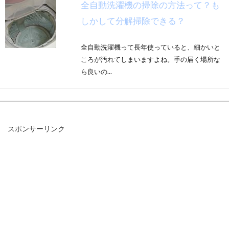
全自動洗濯機の掃除の方法って？も
しかして分解掃除できる？
全自動洗濯機って長年使っていると、細かいと
ころが汚れてしまいますよね。手の届く場所な
ら良いの...
ウォシュレットの取付方法！コンセ
スポンサーリンク
ントが無いトイレも増設OK
「引っ越し先としていい物件を見つけたけれ
ど、ウォシュレットがついていないのだけが不
便」のような経...