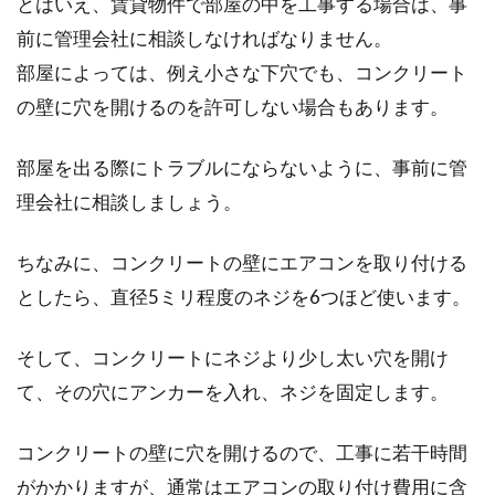
とはいえ、賃貸物件で部屋の中を工事する場合は、事
前に管理会社に相談しなければなりません。
黒を基調としたお部屋のレイアウトってカッコ
部屋によっては、例え小さな下穴でも、コンクリート
いいですよね！最近流行りのブルックリンスタ
の壁に穴を開けるのを許可しない場合もあります。
イルや男...
部屋を出る際にトラブルにならないように、事前に管
理会社に相談しましょう。
ちなみに、コンクリートの壁にエアコンを取り付ける
としたら、直径5ミリ程度のネジを6つほど使います。
そして、コンクリートにネジより少し太い穴を開け
て、その穴にアンカーを入れ、ネジを固定します。
コンクリートの壁に穴を開けるので、工事に若干時間
がかかりますが、通常はエアコンの取り付け費用に含