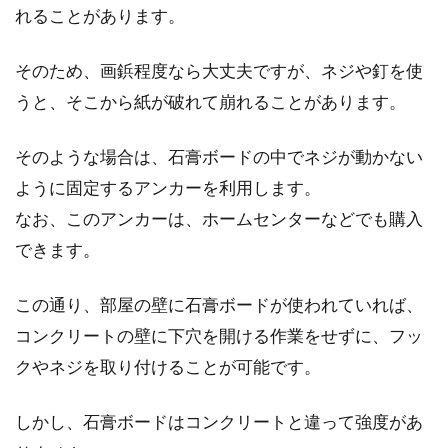
カ…点滅する原因は寿命？
れることがあります。
仕事から帰って真っ暗な部屋の電気をつける
そのため、画鋲程度なら大丈夫ですが、ネジや釘を使
と…蛍光灯がチカチカ。誰しもそんな経験が1度
うと、そこから紙が破れて崩れることがあります。
や2...
そのような場合は、石膏ボードの中でネジが動かない
ように固定するアンカーを利用します。
壁埋め込み型スイッチの交換方法＆
なお、このアンカーは、ホームセンターなどでも購入
壁穴の補修方法と費用相場
できます。
普段、何気なく使っている家のスイッチです
が、種類も豊富で、便利な機能を合わせ持つタ
この通り、部屋の壁に石膏ボードが使われていれば、
イプも多いですよね...
コンクリートの壁に下穴を開ける作業をせずに、フッ
クやネジを取り付けることが可能です。
自分の部屋のドアノブに鍵を付けた
しかし、石膏ボードはコンクリートと違って強度があ