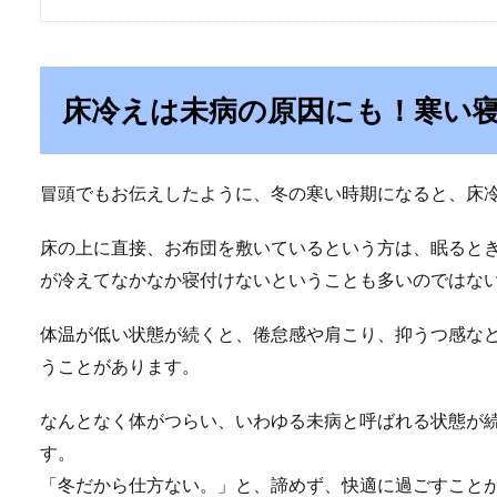
床冷えは未病の原因にも！寒い
冒頭でもお伝えしたように、冬の寒い時期になると、床
床の上に直接、お布団を敷いているという方は、眠ると
が冷えてなかなか寝付けないということも多いのではな
体温が低い状態が続くと、倦怠感や肩こり、抑うつ感な
うことがあります。
なんとなく体がつらい、いわゆる未病と呼ばれる状態が
す。
「冬だから仕方ない。」と、諦めず、快適に過ごすこと