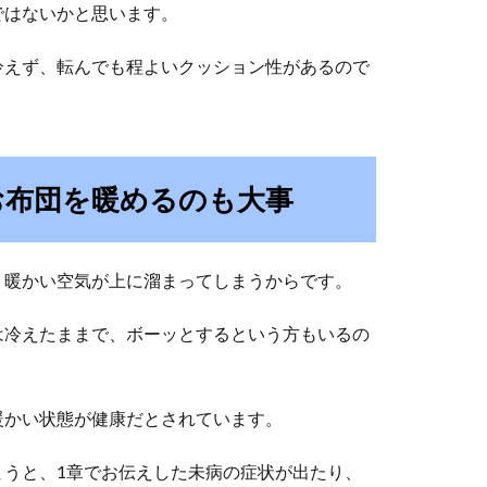
ではないかと思います。
冷えず、転んでも程よいクッション性があるので
お布団を暖めるのも大事
、暖かい空気が上に溜まってしまうからです。
は冷えたままで、ボーッとするという方もいるの
暖かい状態が健康だとされています。
まうと、1章でお伝えした未病の症状が出たり、