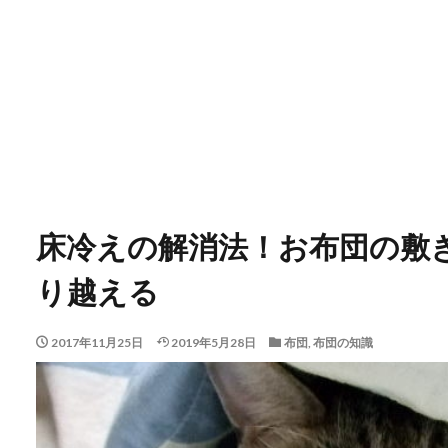
床冷えの解消法！お布団の敷
り越える
2017年11月25日
2019年5月28日
布団
,
布団の知識