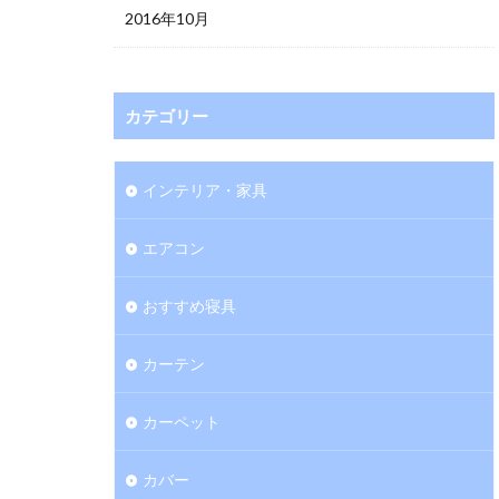
2016年10月
カテゴリー
インテリア・家具
エアコン
おすすめ寝具
カーテン
カーペット
カバー