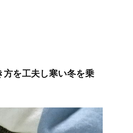
き方を工夫し寒い冬を乗