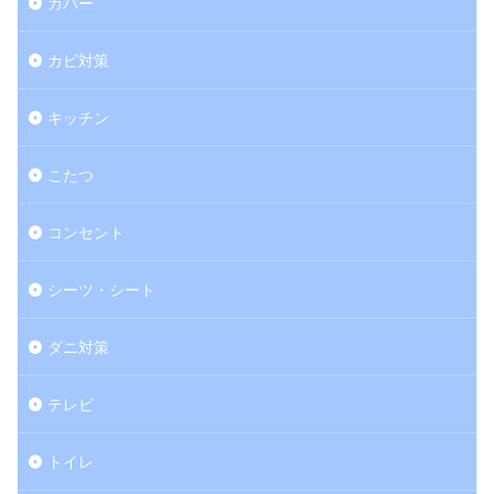
カバー
カビ対策
キッチン
こたつ
コンセント
シーツ・シート
ダニ対策
テレビ
トイレ