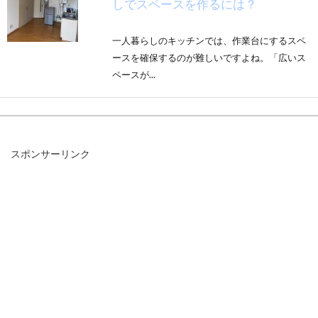
しでスペースを作るには？
一人暮らしのキッチンでは、作業台にするスペ
ースを確保するのが難しいですよね。「広いス
ペースが...
男の子のおしゃれな部屋づくり！最
スポンサーリンク
適なインテリアを知ろう！
男の子のお子さんがいるご家庭もありますが、
その中で男の子の部屋づくりをする際にどのよ
うな部屋にす...
キッチンカウンターの用途は食事？