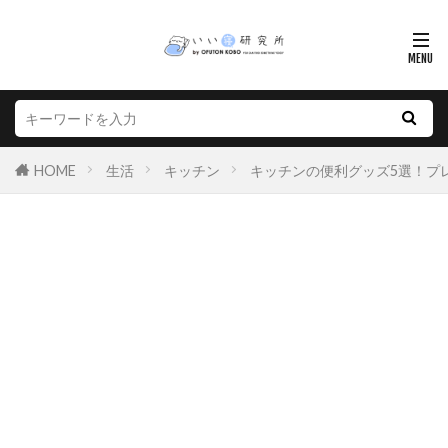
HOME
生活
キッチン
キッチンの便利グッズ5選！プ