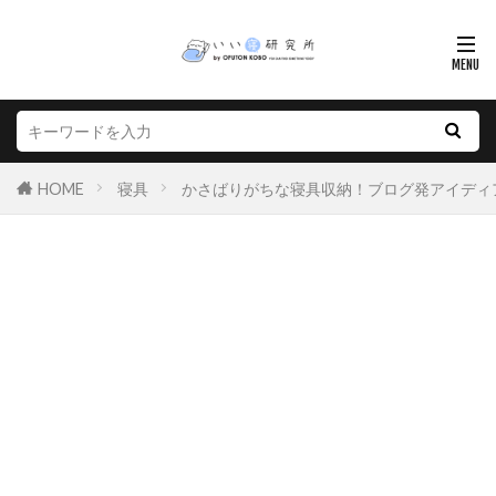
HOME
寝具
かさばりがちな寝具収納！ブログ発アイディ