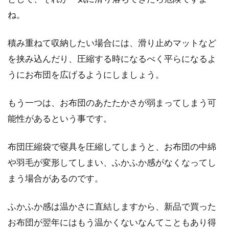
よね。しかし、湿気や乾燥など、季節によって
ね。
温度や湿...
積み重ねて収納したい場合には、滑り止めマットなど
を挟み込んだり、圧縮する時になるべく平らになるよ
うにお布団を広げるようにしましょう。
もう一つは、お布団のあたたかさが弱まってしまう可
能性があるという事です。
布団圧縮袋で寝具を圧縮してしまうと、お布団の中綿
や羽毛が変形してしまい、ふかふか感がなくなってし
まう場合があるのです。
ふかふか感は温かさに直結しますから、新品で買った
お布団が翌年にはもう温かくないなんてこともあり得