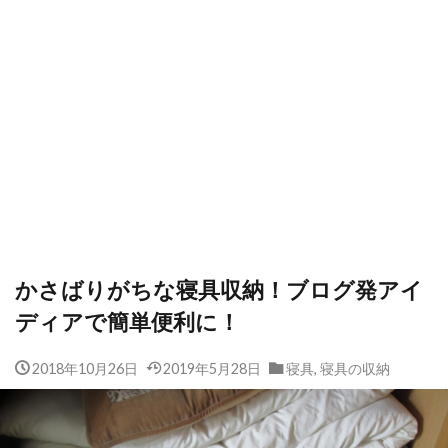
かさばりがちな寝具収納！ブログ発アイ
ディアで簡単便利に！
2018年10月26日
2019年5月28日
寝具
,
寝具の収納