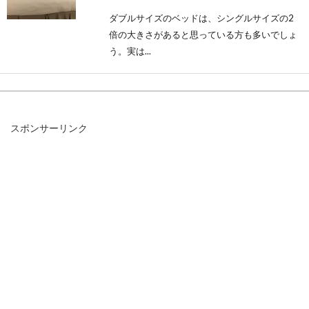
ダブルサイズのベッドは、シングルサイズの2
倍の大きさがあると思っている方も多いでしょ
う。実は...
まるで海外！！ベッド周りがおしゃ
スポンサーリンク
れになるテクニック！！
海外のお部屋は広くて洗練されていておしゃ
れ、そんなイメージをお持ちの方が多いのでは
ないでしょうか。...
気まぐれな猫でも寝てくれる！？手
作りベッドの作り方とは