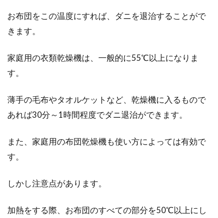
布団乾燥機を使えば、梅雨や冬だっ
お布団をこの温度にすれば、ダニを退治することがで
て洗濯物を乾かせる！
きます。
梅雨や冬場など、洗濯物が乾きにくい時期に
家庭用の衣類乾燥機は、一般的に55℃以上になりま
は、みなさんはどうしていますか？湿気が気に
なる室内で...
す。
薄手の毛布やタオルケットなど、乾燥機に入るもので
あれば30分～1時間程度でダニ退治ができます。
また、家庭用の布団乾燥機も使い方によっては有効で
す。
しかし注意点があります。
加熱をする際、お布団のすべての部分を50℃以上にし