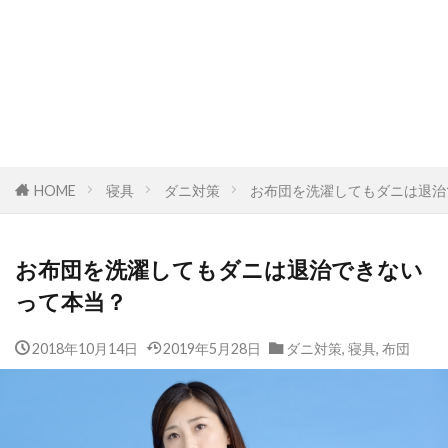
HOME
寝具
ダニ対策
お布団を洗濯してもダニは退治
お布団を洗濯してもダニは退治できない
って本当？
2018年10月14日
2019年5月28日
ダニ対策
,
寝具
,
布団