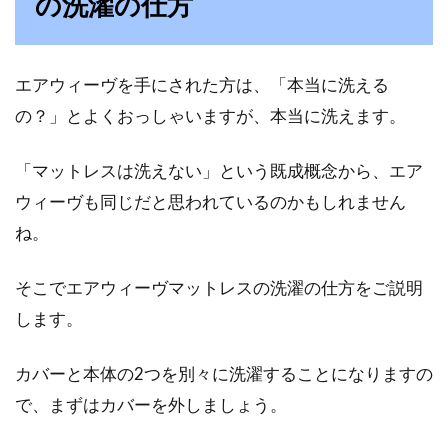
の洗濯の仕方
ッドの掃除方法に注目！
ベッドを長く使うには、こまめに掃除するのが
エアウィーヴを手にされた方は、「本当に洗える
大事です。特に、毎日使うマットレスには、気
が付かな...
の？」とよくおっしゃいますが、本当に洗えます。
「マットレスは洗えない」という既成概念から、エア
ウィーヴも同じだと思われているのかもしれません
ね。
そこでエアウィーヴマットレスの洗濯の仕方をご説明
します。
カバーと本体の2つを別々に洗濯することになりますの
で、まずはカバーを外しましょう。