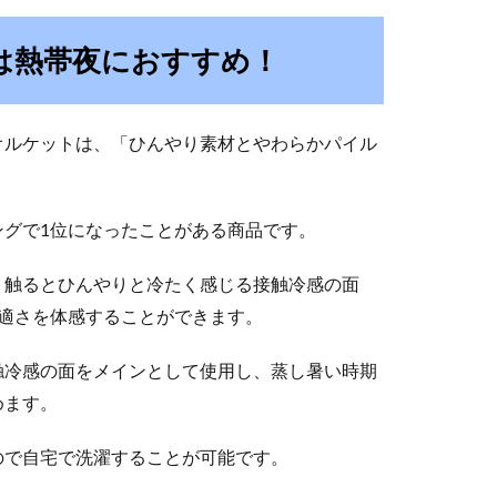
は熱帯夜におすすめ！
オルケットは、「ひんやり素材とやわらかパイル
グで1位になったことがある商品です。
、触るとひんやりと冷たく感じる接触冷感の面
適さを体感することができます。
触冷感の面をメインとして使用し、蒸し暑い時期
めます。
ので自宅で洗濯することが可能です。