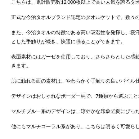
こちらは、累計販売数12,000枚以上で高い人気を誇るタ
正式な今治タオルブランド認定のタオルケットで、数々
また、今治タオルの特徴である高い吸湿性を発揮し、寝
とした手触りが続き、快適に眠ることができます。
表面素材にはガーゼを使用しており、さらさらとした感
きます。
肌に触れる面の素材は、やわらかく手触りの良いパイル
デザインはおしゃれなボーダー柄で、7種類から選ぶこと
マルチブルー系のデザインは、涼やかな印象で夏にぴっ
他にもマルチコーラル系があり、こちらは明るく可愛ら