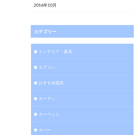
2016年10月
カテゴリー
インテリア・家具
エアコン
おすすめ寝具
カーテン
カーペット
カバー