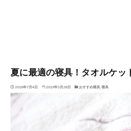
夏に最適の寝具！タオルケッ
2018年7月4日
2019年5月28日
おすすめ寝具
,
寝具