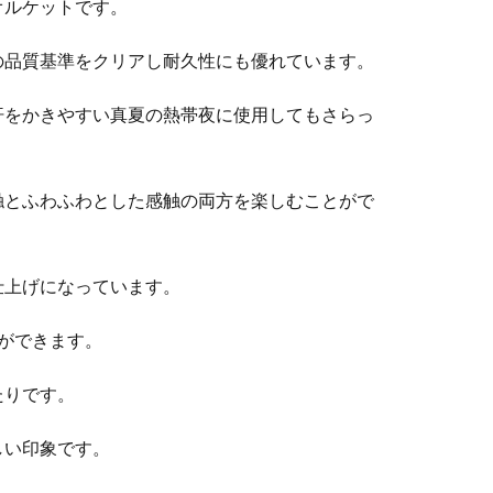
オルケットです。
の品質基準をクリアし耐久性にも優れています。
汗をかきやすい真夏の熱帯夜に使用してもさらっ
触とふわふわとした感触の両方を楽しむことがで
仕上げになっています。
ができます。
たりです。
しい印象です。