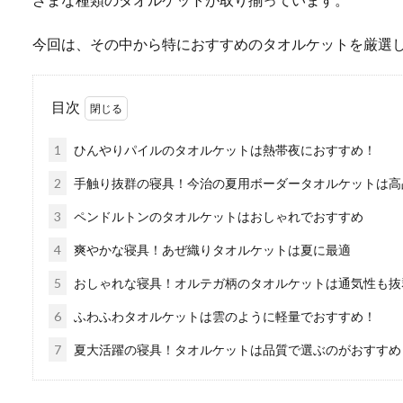
今回は、その中から特におすすめのタオルケットを厳選し
目次
1
ひんやりパイルのタオルケットは熱帯夜におすすめ！
2
手触り抜群の寝具！今治の夏用ボーダータオルケットは高
3
ペンドルトンのタオルケットはおしゃれでおすすめ
4
爽やかな寝具！あぜ織りタオルケットは夏に最適
5
おしゃれな寝具！オルテガ柄のタオルケットは通気性も抜
6
ふわふわタオルケットは雲のように軽量でおすすめ！
7
夏大活躍の寝具！タオルケットは品質で選ぶのがおすすめ