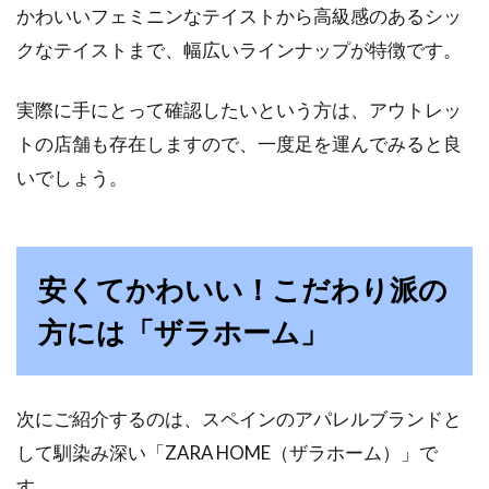
かわいいフェミニンなテイストから高級感のあるシッ
高反発マットレスが大人気ですね。高反発マッ
クなテイストまで、幅広いラインナップが特徴です。
トレスと聞くと、言葉のイメージからベッドマ
ットレス...
実際に手にとって確認したいという方は、アウトレッ
トの店舗も存在しますので、一度足を運んでみると良
いでしょう。
安くてかわいい！こだわり派の
方には「ザラホーム」
次にご紹介するのは、スペインのアパレルブランドと
して馴染み深い「ZARA HOME（ザラホーム）」で
す。