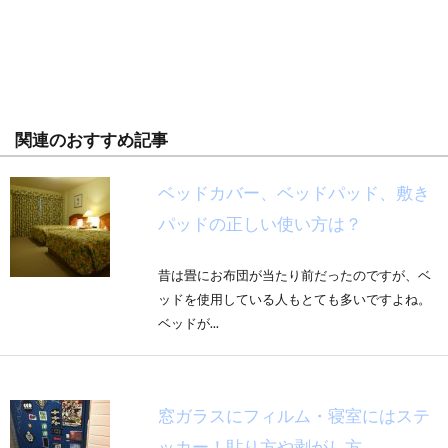
関連のおすすめ記事
ベッドカバー、ベッドパッド、敷き
パッドの正しい使い方は？
昔は畳にお布団が当たり前だったのですが、ベ
ッドを使用している人もとても多いですよね。
ベッドが...
窓ガラスにフィルム・寝室にはステ
ッカー！貼り方や剥がし方