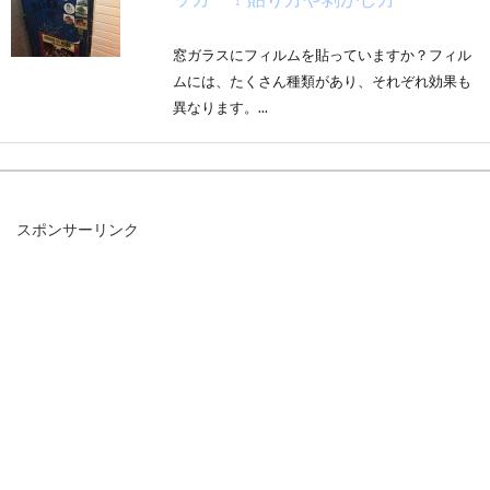
窓ガラスにフィルムを貼っていますか？フィル
ムには、たくさん種類があり、それぞれ効果も
異なります。...
風水で寝具の柄は関係ある？寝室に
スポンサーリンク
ふさわしいのはどんな柄？
風水では方角やお部屋の位置によって、開運を
招くものや色が変わるのは有名ですよね。しか
し、色だ...
蛍光灯でも明るさ調節が出来る！？
インバーター蛍光灯とは？