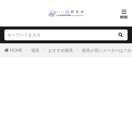
HOME
寝具
おすすめ寝具
寝具が安いメーカーは？か