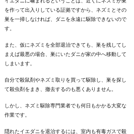
イエダニに噛まれるということは、近くにネズミが巣
を作って出入りしている証拠ですから、ネズミとその
巣を一掃しなければ、ダニを永遠に駆除できないので
す。
また、仮にネズミを全部退治できても、巣を残してし
まえば最悪の場合、巣にいたダニが家の中へ移動して
しまいます。
自分で殺鼠剤やネズミ取りを買って駆除し、巣を探し
て殺虫剤をまき、撤去するのも悪くありません。
しかし、ネズミ駆除専門業者でも何日もかかる大変な
作業です。
隠れたイエダニを退治するには、室内も有毒ガスで殺