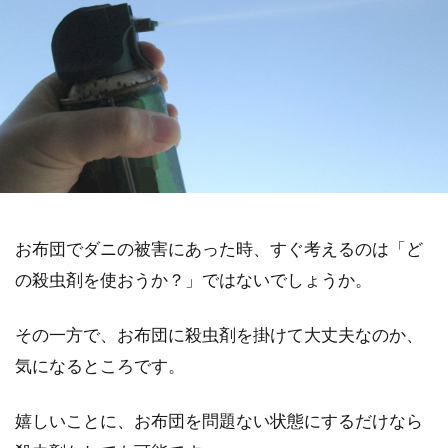
お布団でダニの被害にあった時、すぐ考えるのは「ど
の殺虫剤を使おうか？」ではないでしょうか。
その一方で、お布団に殺虫剤を掛けて大丈夫なのか、
気になるところです。
嬉しいことに、お布団を問題ない状態にするだけなら