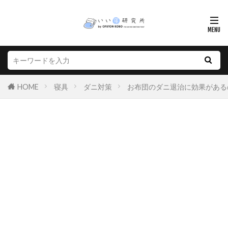
HOME
寝具
ダニ対策
お布団のダニ退治に効果がある