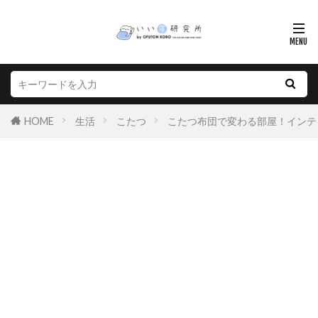
HOME
生活
こたつ
こたつ布団で変わる部屋！インテ