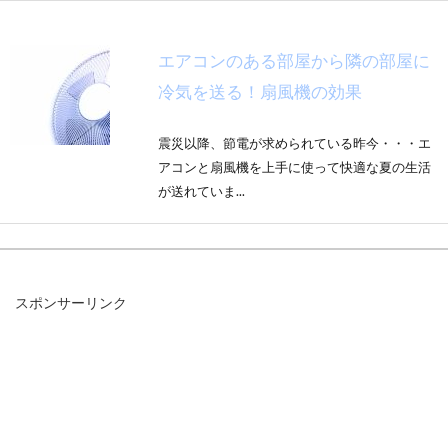
エアコンのある部屋から隣の部屋に
冷気を送る！扇風機の効果
震災以降、節電が求められている昨今・・・エ
アコンと扇風機を上手に使って快適な夏の生活
が送れていま...
インテリアに便利！さみしい壁は
スポンサーリンク
「紐」でお洒落に変身する！
「テーブルやカーテン、ソファにラグ…」と、
どんなに家具にこだわっていても、お部屋の雰
囲気がパッと...