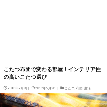
こたつ布団で変わる部屋！インテリア性
の高いこたつ選び
2018年2月8日
2019年5月28日
こたつ
,
布団
,
生活