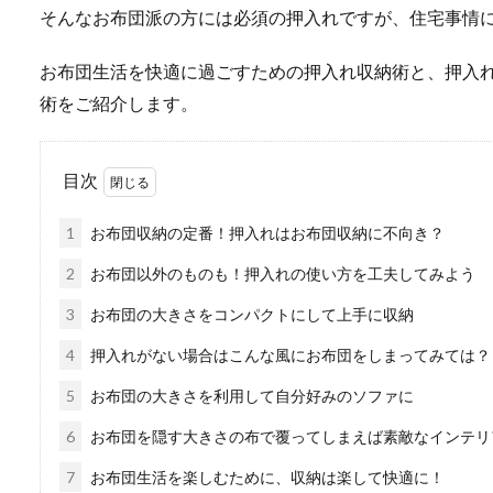
そんなお布団派の方には必須の押入れですが、住宅事情
お布団生活を快適に過ごすための押入れ収納術と、押入
術をご紹介します。
目次
1
お布団収納の定番！押入れはお布団収納に不向き？
2
お布団以外のものも！押入れの使い方を工夫してみよう
3
お布団の大きさをコンパクトにして上手に収納
4
押入れがない場合はこんな風にお布団をしまってみては？
5
お布団の大きさを利用して自分好みのソファに
6
お布団を隠す大きさの布で覆ってしまえば素敵なインテリ
7
お布団生活を楽しむために、収納は楽して快適に！