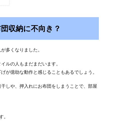
布団収納に不向き？
人が多くなりました。
タイルの人もまだまだいます。
下げが億劫な動作と感じることもあるでしょう。
日干しや、押入れにお布団をしまうことで、部屋
す。