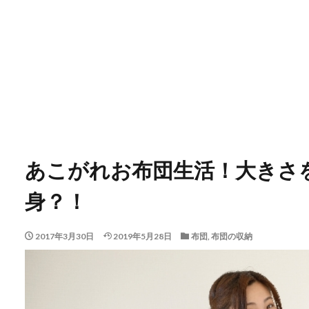
あこがれお布団生活！大きさ
身？！
2017年3月30日
2019年5月28日
布団
,
布団の収納