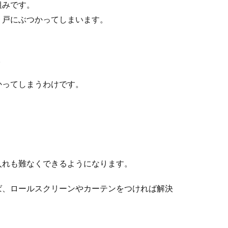
組みです。
、戸にぶつかってしまいます。
。
かってしまうわけです。
し入れも難なくできるようになります。
ば、ロールスクリーンやカーテンをつければ解決