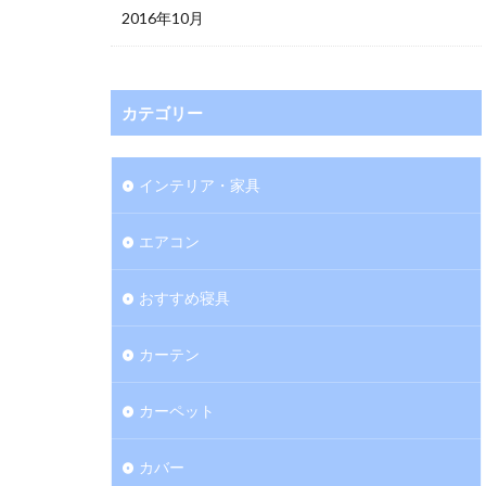
2016年10月
カテゴリー
インテリア・家具
エアコン
おすすめ寝具
カーテン
カーペット
カバー