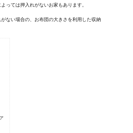
によっては押入れがないお家もあります。
れがない場合の、お布団の大きさを利用した収納
ア