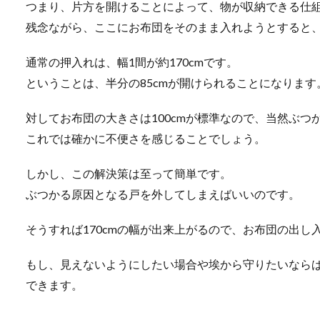
つまり、片方を開けることによって、物が収納できる仕
残念ながら、ここにお布団をそのまま入れようとすると
通常の押入れは、幅1間が約170cmです。
ということは、半分の85cmが開けられることになります
対してお布団の大きさは100cmが標準なので、当然ぶつ
これでは確かに不便さを感じることでしょう。
しかし、この解決策は至って簡単です。
ぶつかる原因となる戸を外してしまえばいいのです。
そうすれば170cmの幅が出来上がるので、お布団の出
もし、見えないようにしたい場合や埃から守りたいなら
できます。