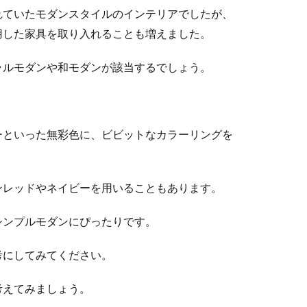
れていたモダンスタイルのインテリアでしたが、
用した家具を取り入れることも増えました。
ラルモダンや和モダンが該当するでしょう。
ーといった無彩色に、ビビットなカラーリングを
ンレッドやネイビーを用いることもあります。
シンプルモダンにぴったりです。
考にしてみてください。
考えてみましょう。