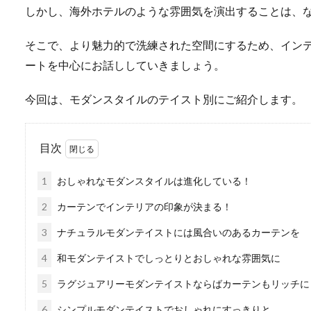
しかし、海外ホテルのような雰囲気を演出することは、
そこで、より魅力的で洗練された空間にするため、イン
ートを中心にお話ししていきましょう。
今回は、モダンスタイルのテイスト別にご紹介します。
目次
1
おしゃれなモダンスタイルは進化している！
2
カーテンでインテリアの印象が決まる！
3
ナチュラルモダンテイストには風合いのあるカーテンを
4
和モダンテイストでしっとりとおしゃれな雰囲気に
5
ラグジュアリーモダンテイストならばカーテンもリッチに
6
シンプルモダンテイストでおしゃれにすっきりと