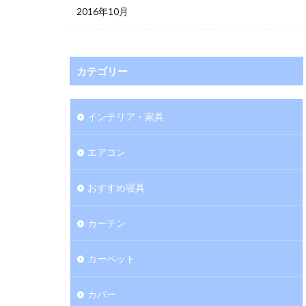
2016年10月
カテゴリー
インテリア・家具
エアコン
おすすめ寝具
カーテン
カーペット
カバー