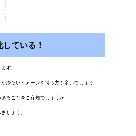
化している！
します。
こか冷たいイメージを持つ方も多いでしょう。
つあることをご存知でしょうか。
みましょう。