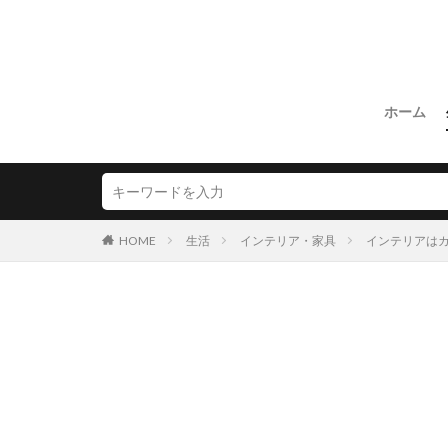
ホーム
HOME
生活
インテリア・家具
インテリアは