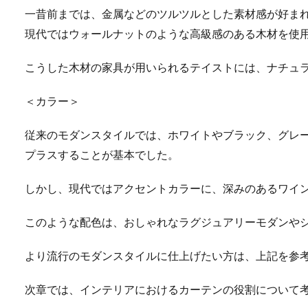
一昔前までは、金属などのツルツルとした素材感が好ま
現代ではウォールナットのような高級感のある木材を使
こうした木材の家具が用いられるテイストには、ナチュ
＜カラー＞
従来のモダンスタイルでは、ホワイトやブラック、グレ
プラスすることが基本でした。
しかし、現代ではアクセントカラーに、深みのあるワイ
このような配色は、おしゃれなラグジュアリーモダンや
より流行のモダンスタイルに仕上げたい方は、上記を参
次章では、インテリアにおけるカーテンの役割について