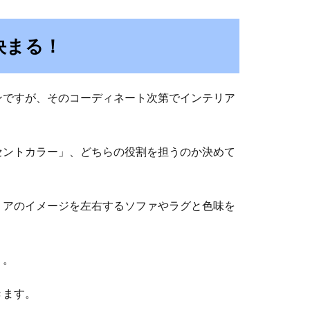
決まる！
ンですが、そのコーディネート次第でインテリア
セントカラー」、どちらの役割を担うのか決めて
リアのイメージを左右するソファやラグと色味を
う。
きます。