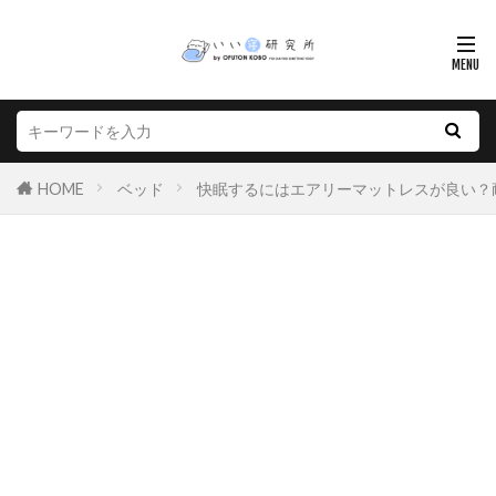
HOME
ベッド
快眠するにはエアリーマットレスが良い？