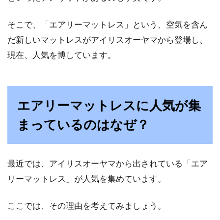
ベッドにすのこを選ぶメリットは？
そこで、「エアリーマットレス」という、空気を含ん
デメリットもあるの？
だ新しいマットレスがアイリスオーヤマから登場し、
現在、人気を博しています。
1日の疲れを癒すために、睡眠はとても大切な
ものですよね。快適な睡眠を得るためには、使
用する寝具に...
エアリーマットレスに人気が集
まっているのはなぜ？
これぞ和モダン！和室にベッドを置
いてホテルのような空間に
最近では、アイリスオーヤマから出されている「エア
近年の来日外国人の増加に伴い、日本古来の
リーマットレス」が人気を集めています。
「和室」が見直されてきています。宿泊施設で
ある旅館や...
ここでは、その理由を考えてみましょう。