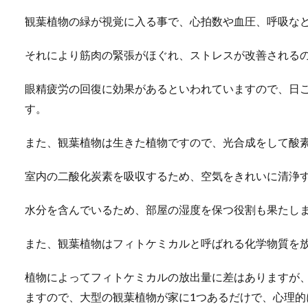
観葉植物の緑が視覚に入る事で、心拍数や血圧、呼吸な
それにより筋肉の緊張がほぐれ、ストレスが改善される
眼精疲労の回復に効果があるといわれていますので、日
す。
また、観葉植物は生きた植物ですので、光合成をして酸
室内の二酸化炭素を吸収するため、空気をきれいに清浄
水分を含んでいるため、部屋の湿度を保つ役割も果たし
また、観葉植物はフィトケミカルと呼ばれる化学物質を
植物によってフィトケミカルの放出量に差はありますが
ますので、大型の観葉植物が家に1つあるだけで、心理