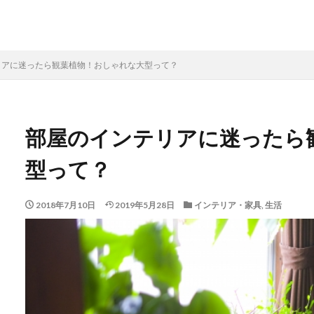
リアに迷ったら観葉植物！おしゃれな大型って？
部屋のインテリアに迷ったら
型って？
2018年7月10日
2019年5月28日
インテリア・家具
,
生活