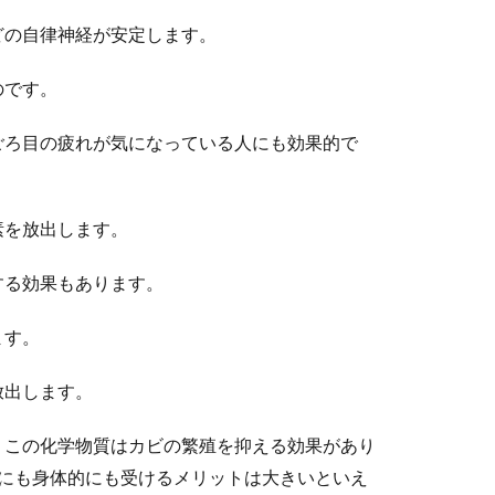
どの自律神経が安定します。
のです。
ごろ目の疲れが気になっている人にも効果的で
素を放出します。
する効果もあります。
ます。
放出します。
、この化学物質はカビの繁殖を抑える効果があり
的にも身体的にも受けるメリットは大きいといえ