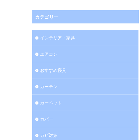
カテゴリー
インテリア・家具
エアコン
おすすめ寝具
カーテン
カーペット
カバー
カビ対策