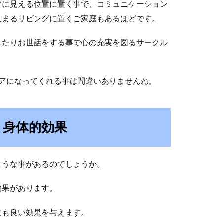
常に見える位置に置く事で、コミュニケーション
集まるリビングに置くご家庭もあるほどです。
したりお世話をする事で心の充実を図るサークル
リアになってくれる事は間違いありませんね。
く身体的効果
ような事があるのでしょうか。
効果があります。
にも良い効果を与えます。