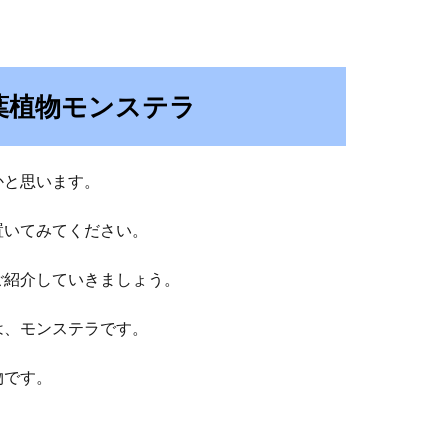
葉植物モンステラ
かと思います。
置いてみてください。
ご紹介していきましょう。
は、モンステラです。
物です。
。