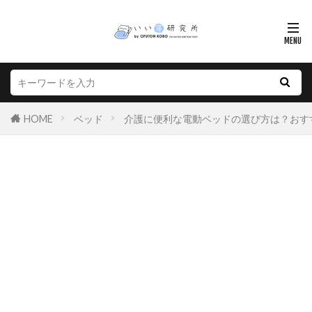
HOME
ベッド
介護に便利な電動ベッドの選び方は？おす