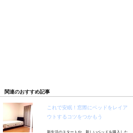
関連のおすすめ記事
これで安眠！窓際にベッドをレイア
ウトするコツをつかもう
新生活のスタートや、新しいベッドを購入した