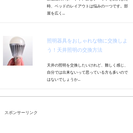
時、ベッドのレイアウトは悩みの一つです。部
屋を広く...
照明器具をおしゃれな物に交換しよ
う！天井照明の交換方法
天井の照明を交換したいけれど、難しく感じ、
自分では出来ないって思っている方も多いので
はないでしょうか...
フロアベッドや脚を高くする方法
スポンサーリンク
は！？ベッド下収納の注意点
フロアベッドをお使いの方、起床時に起き上が