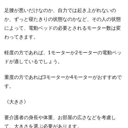
足腰が悪いだけなのか、自力では起き上がれないの
か、ずっと寝たきりの状態なのかなど、その人の状態
によって、電動ベッドの必要とされるモーター数は変
わってきます。
軽度の方であれば、1モーターか2モーターの電動ベッ
ドが適しているでしょう。
重度の方であれば3モーターか4モーターがおすすめで
す。
《大きさ》
要介護者の身長や体重、お部屋の広さなどを考慮し
て、大きさを選ぶ必要があります。