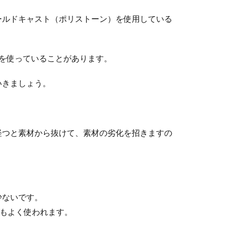
ールドキャスト（ポリストーン）を使用している
）を使っていることがあります。
いきましょう。
経つと素材から抜けて、素材の劣化を招きますの
少ないです。
にもよく使われます。