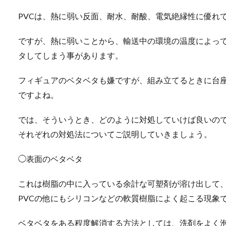
PVCは、熱に弱い反面、耐水、耐酸、電気絶縁性に優れ
ですが、熱に弱いことから、輸送中の環境の温度によっ
タしてしまう事があります。
フィギュアのベタベタも嫌ですが、組み立てるときに台
ですよね。
では、そういうとき、どのように対処していけば良いの
それぞれの対処法についてご説明していきましょう。
◯表面のベタベタ
これは樹脂の中に入っている余計な可塑剤が溶け出して
PVCの他にもシリコンなどの軟質樹脂によく起こる現象
ベタベタをある程度解消する方法としては、洗剤をよく