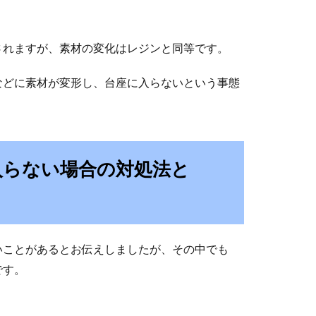
されますが、素材の変化はレジンと同等です。
などに素材が変形し、台座に入らないという事態
入らない場合の対処法と
いことがあるとお伝えしましたが、その中でも
です。