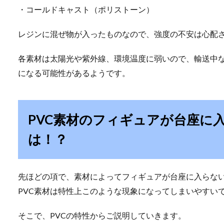
・コールドキャスト（ポリストーン）
レジンに混ぜ物が入ったものなので、強度の不安は心配
各素材は太陽光や紫外線、環境温度に弱いので、輸送中
になる可能性があるようです。
PVC素材のフィギュアが台座に
は！？
先ほどの項で、素材によってフィギュアが台座に入らな
PVC素材は特性上このような現象になってしまいやすい
そこで、PVCの特性からご説明していきます。