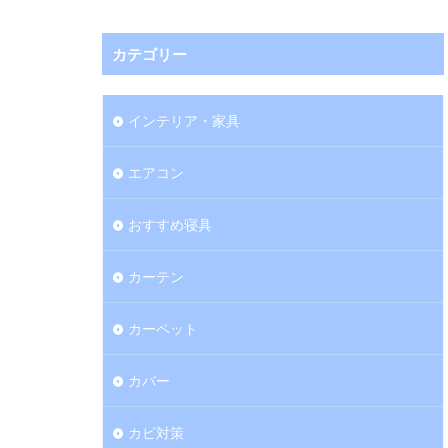
カテゴリー
インテリア・家具
エアコン
おすすめ寝具
カーテン
カーペット
カバー
カビ対策