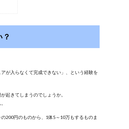
い？
ュアが入らなくて完成できない」、という経験を
態が起きてしまうのでしょうか。
ん。
200円のものから、1体5～10万もするものま