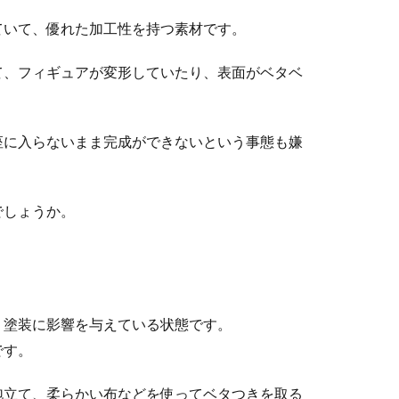
ていて、優れた加工性を持つ素材です。
て、フィギュアが変形していたり、表面がベタベ
座に入らないまま完成ができないという事態も嫌
でしょうか。
、塗装に影響を与えている状態です。
です。
泡立て、柔らかい布などを使ってベタつきを取る