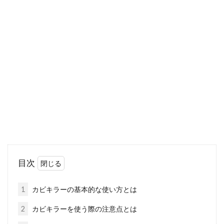
洗剤の使用期限っていつまで？食器
を洗っても大丈夫？
食器用洗剤の使用期限はどのくらいなのか、疑
問に思ったことはありませんか？裏を見てみて
も、特に記載...
ちょうどいいカーテンの長さや幅が
知りたい！選び方とは？
カーテンを購入するとき、難しいのがカーテン
目次
のサイズの選び方ではないでしょうか。特に
取...
1
カビキラーの基本的な使い方とは
2
カビキラーを使う際の注意点とは