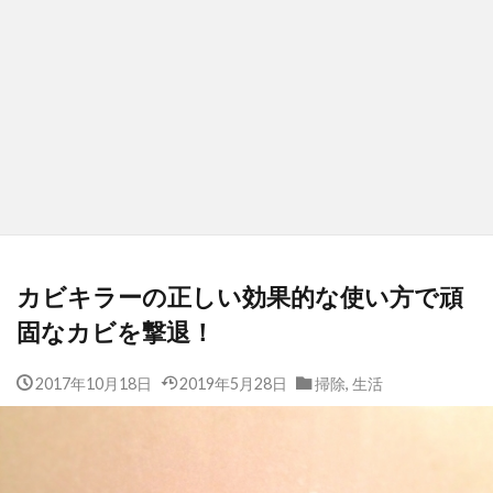
カビキラーの正しい効果的な使い方で頑
固なカビを撃退！
2017年10月18日
2019年5月28日
掃除
,
生活