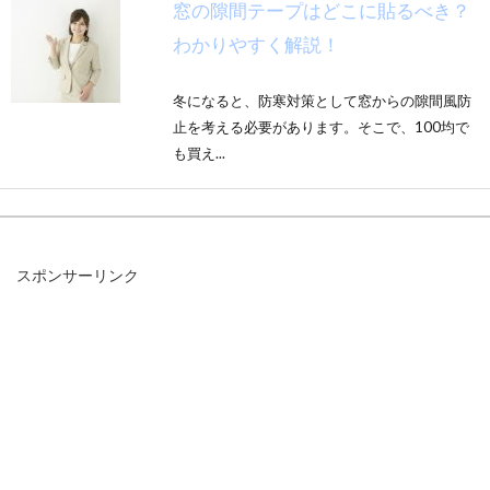
窓の隙間テープはどこに貼るべき？
わかりやすく解説！
冬になると、防寒対策として窓からの隙間風防
止を考える必要があります。そこで、100均で
も買え...
ウォシュレットをコンセントから抜
スポンサーリンク
くと本当に節電出来る？
ウォシュレットは、家電製品の中でも特に電力
を消費する製品だと知っていますか？今ではす
っかり当...