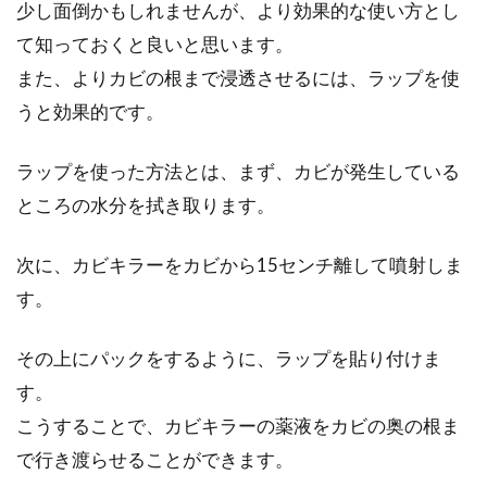
少し面倒かもしれませんが、より効果的な使い方とし
度ヒューズの交換も可能？
て知っておくと良いと思います。
また、よりカビの根まで浸透させるには、ラップを使
冬の寒い日に、ぽかぽか温かいこたつに入って
温まる、そんなひとときは至福の時間です。寒
うと効果的です。
い日に重...
ラップを使った方法とは、まず、カビが発生している
ところの水分を拭き取ります。
次に、カビキラーをカビから15センチ離して噴射しま
す。
その上にパックをするように、ラップを貼り付けま
す。
こうすることで、カビキラーの薬液をカビの奥の根ま
で行き渡らせることができます。