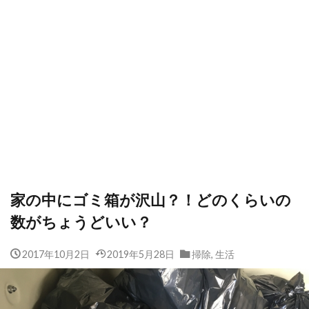
家の中にゴミ箱が沢山？！どのくらいの
数がちょうどいい？
2017年10月2日
2019年5月28日
掃除
,
生活