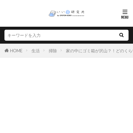
HOME
生活
掃除
家の中にゴミ箱が沢山？！どのくら