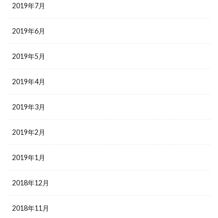
2019年7月
2019年6月
2019年5月
2019年4月
2019年3月
2019年2月
2019年1月
2018年12月
2018年11月